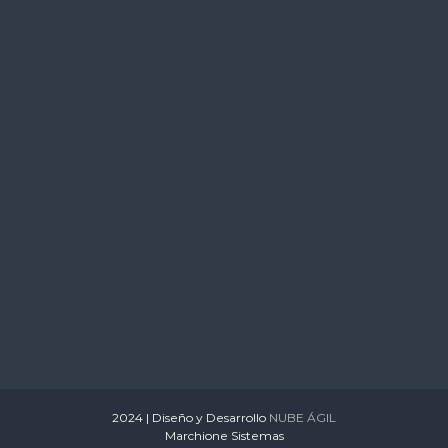
s
2024 | Diseño y Desarrollo
NUBE ÁGIL
Marchione Sistemas