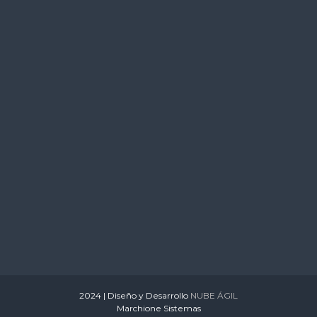
s
2024 | Diseño y Desarrollo
NUBE ÁGIL
Marchione Sistemas