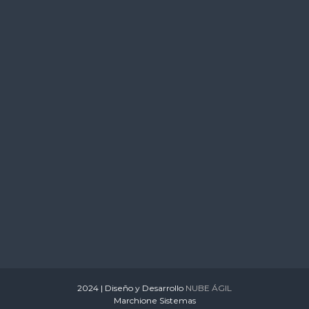
s
2024 | Diseño y Desarrollo
NUBE ÁGIL
Marchione Sistemas