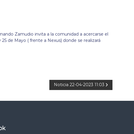
rmando Zamudio invita a la comunidad a acercarse el
y 25 de Mayo ( frente a Nexus) donde se realizará
Noticia 22-04-2023 11:03
ok