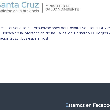
as , el Servicio de Inmunizaciones del Hospital Seccional Dr. A
e ubicará en la intersección de las Calles Pje Bernardo O’Higgins 
ación 2023. ¡Los esperamos!
Estamos en Facebo