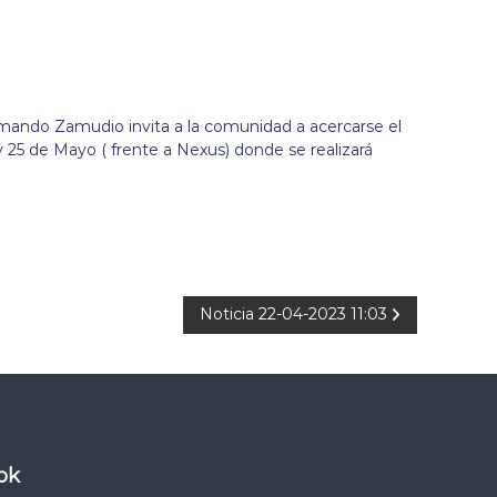
rmando Zamudio invita a la comunidad a acercarse el
y 25 de Mayo ( frente a Nexus) donde se realizará
Noticia 22-04-2023 11:03
ok