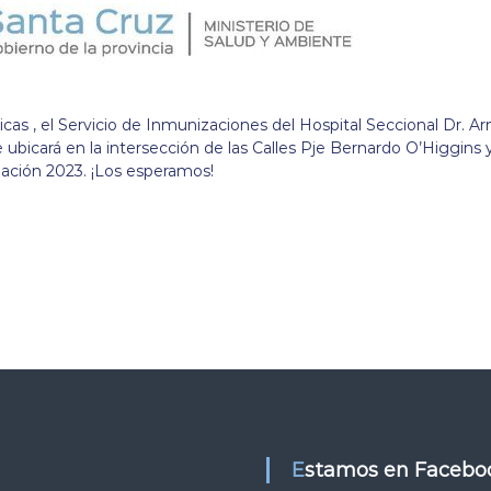
as , el Servicio de Inmunizaciones del Hospital Seccional Dr. A
e ubicará en la intersección de las Calles Pje Bernardo O’Higgins 
ación 2023. ¡Los esperamos!
Estamos en Facebo