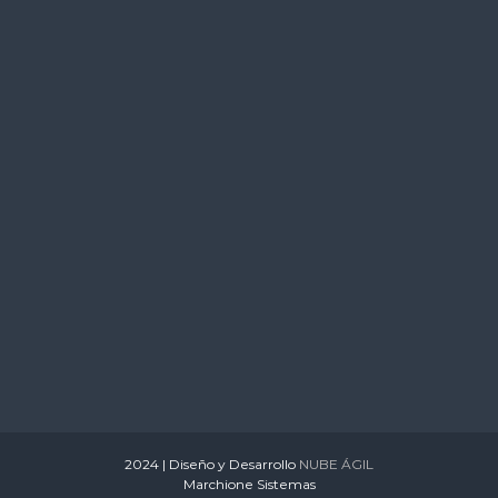
s
2024 | Diseño y Desarrollo
NUBE ÁGIL
Marchione Sistemas