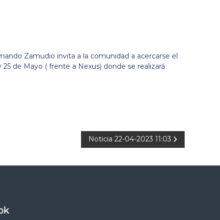
rmando Zamudio invita a la comunidad a acercarse el
y 25 de Mayo ( frente a Nexus) donde se realizará
Noticia 22-04-2023 11:03
ok