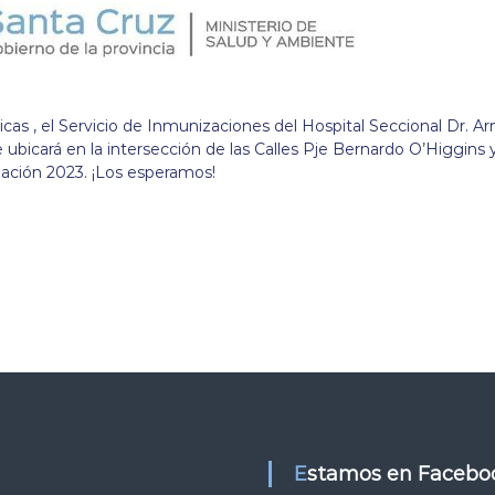
as , el Servicio de Inmunizaciones del Hospital Seccional Dr. A
e ubicará en la intersección de las Calles Pje Bernardo O’Higgins 
ación 2023. ¡Los esperamos!
Estamos en Facebo