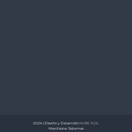
s
2024 | Diseño y Desarrollo
NUBE ÁGIL
Marchione Sistemas