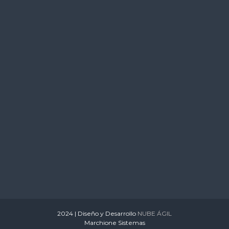
s
2024 | Diseño y Desarrollo
NUBE ÁGIL
Marchione Sistemas