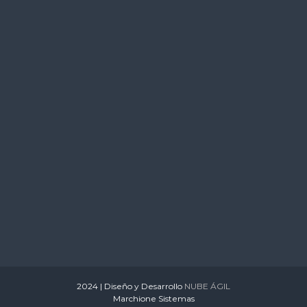
s
2024 | Diseño y Desarrollo
NUBE ÁGIL
Marchione Sistemas