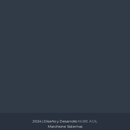
s
2024 | Diseño y Desarrollo
NUBE ÁGIL
Marchione Sistemas