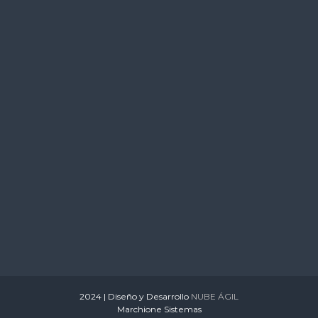
s
2024 | Diseño y Desarrollo
NUBE ÁGIL
Marchione Sistemas