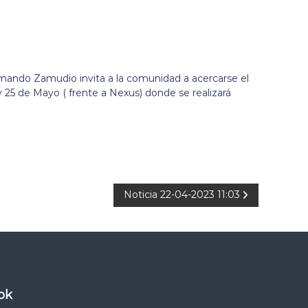
rmando Zamudio invita a la comunidad a acercarse el
y 25 de Mayo ( frente a Nexus) donde se realizará
Noticia 22-04-2023 11:03
ok