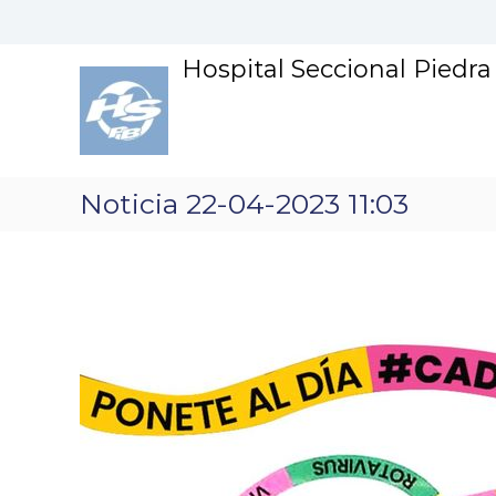
S
k
i
Hospital Seccional Piedr
p
t
o
c
o
n
Noticia 22-04-2023 11:03
t
e
n
t