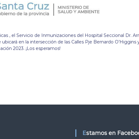
as , el Servicio de Inmunizaciones del Hospital Seccional Dr. A
e ubicará en la intersección de las Calles Pje Bernardo O’Higgins 
ación 2023. ¡Los esperamos!
Estamos en Facebo