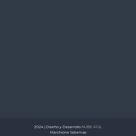
s
2024 | Diseño y Desarrollo
NUBE ÁGIL
Marchione Sistemas