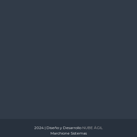
s
2024 | Diseño y Desarrollo
NUBE ÁGIL
Marchione Sistemas