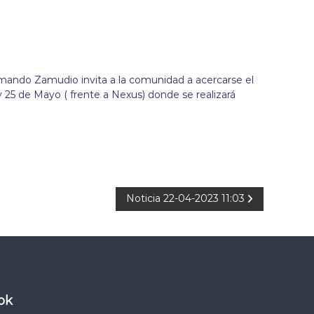
rmando Zamudio invita a la comunidad a acercarse el
y 25 de Mayo ( frente a Nexus) donde se realizará
Noticia 22-04-2023 11:03
ok