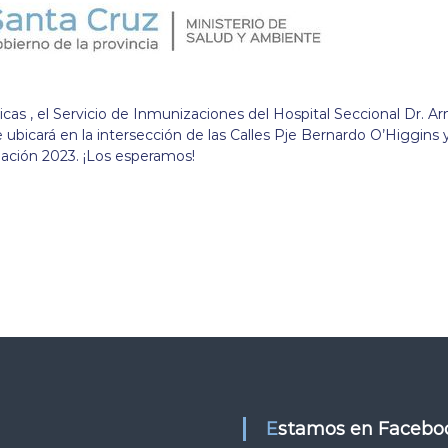
as , el Servicio de Inmunizaciones del Hospital Seccional Dr. A
e ubicará en la intersección de las Calles Pje Bernardo O’Higgins 
ación 2023. ¡Los esperamos!
Estamos en Facebo