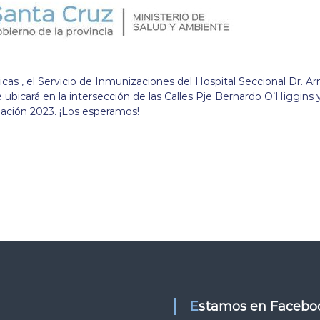
as , el Servicio de Inmunizaciones del Hospital Seccional Dr. A
e ubicará en la intersección de las Calles Pje Bernardo O’Higgins 
ación 2023. ¡Los esperamos!
Estamos en Facebo