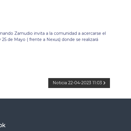
rmando Zamudio invita a la comunidad a acercarse el
y 25 de Mayo ( frente a Nexus) donde se realizará
Noticia 22-04-2023 11:03
ok