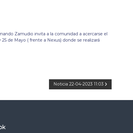
rmando Zamudio invita a la comunidad a acercarse el
y 25 de Mayo ( frente a Nexus) donde se realizará
Noticia 22-04-2023 11:03
ok