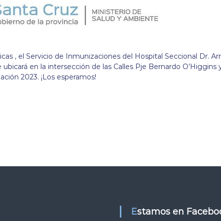
as , el Servicio de Inmunizaciones del Hospital Seccional Dr. A
e ubicará en la intersección de las Calles Pje Bernardo O’Higgins 
ación 2023. ¡Los esperamos!
Estamos en Facebo