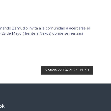
rmando Zamudio invita a la comunidad a acercarse el
y 25 de Mayo ( frente a Nexus) donde se realizará
Noticia 22-04-2023 11:03
ok