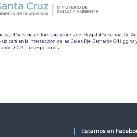
as , el Servicio de Inmunizaciones del Hospital Seccional Dr. A
e ubicará en la intersección de las Calles Pje Bernardo O’Higgins 
ación 2023. ¡Los esperamos!
Estamos en Facebo