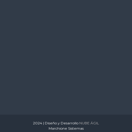
s
2024 | Diseño y Desarrollo
NUBE ÁGIL
Marchione Sistemas