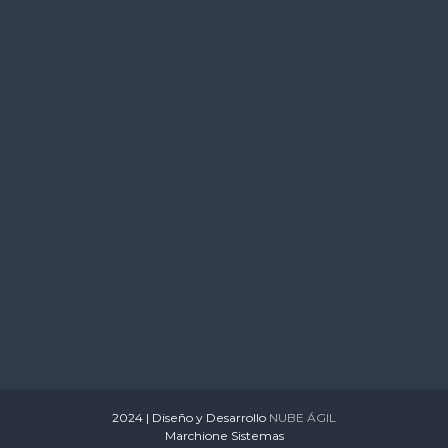
s
2024 | Diseño y Desarrollo
NUBE ÁGIL
Marchione Sistemas