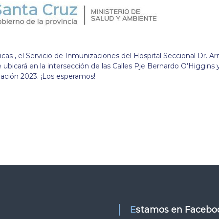
as , el Servicio de Inmunizaciones del Hospital Seccional Dr. A
e ubicará en la intersección de las Calles Pje Bernardo O’Higgins 
ación 2023. ¡Los esperamos!
Estamos en Facebo