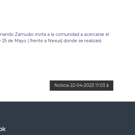
rmando Zamudio invita a la comunidad a acercarse el
y 25 de Mayo ( frente a Nexus) donde se realizará
Noticia 22-04-2023 11:03
ok