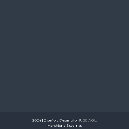
s
2024 | Diseño y Desarrollo
NUBE ÁGIL
Marchione Sistemas