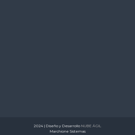
s
2024 | Diseño y Desarrollo
NUBE ÁGIL
Marchione Sistemas