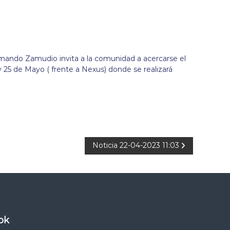
rmando Zamudio invita a la comunidad a acercarse el
y 25 de Mayo ( frente a Nexus) donde se realizará
Noticia 22-04-2023 11:03
ok