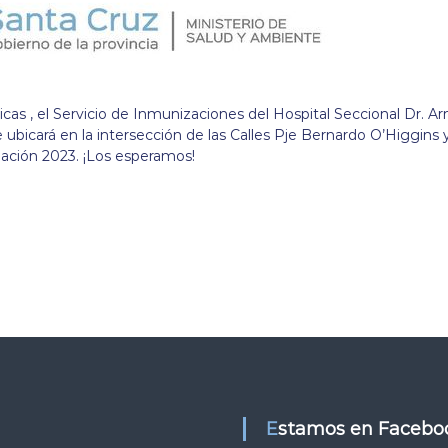
as , el Servicio de Inmunizaciones del Hospital Seccional Dr. A
e ubicará en la intersección de las Calles Pje Bernardo O’Higgins 
ación 2023. ¡Los esperamos!
Estamos en Facebo