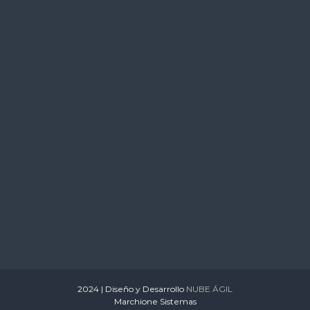
s
2024 | Diseño y Desarrollo
NUBE ÁGIL
Marchione Sistemas