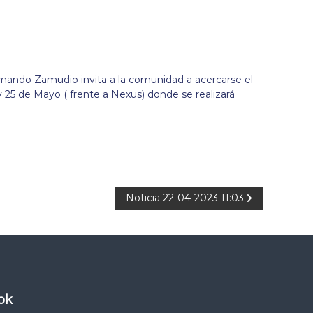
rmando Zamudio invita a la comunidad a acercarse el
y 25 de Mayo ( frente a Nexus) donde se realizará
Noticia 22-04-2023 11:03
ok