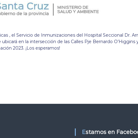
as , el Servicio de Inmunizaciones del Hospital Seccional Dr. A
e ubicará en la intersección de las Calles Pje Bernardo O’Higgins 
ación 2023. ¡Los esperamos!
Estamos en Facebo