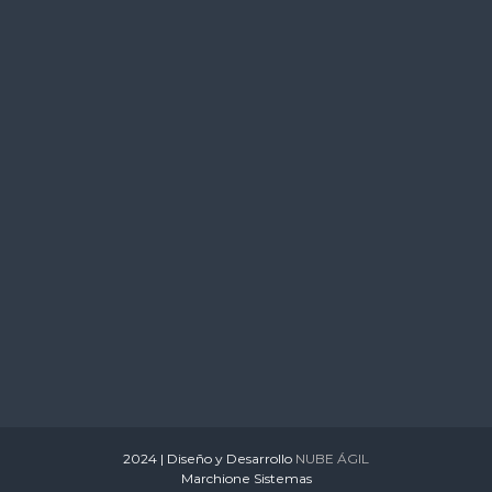
s
2024 | Diseño y Desarrollo
NUBE ÁGIL
Marchione Sistemas