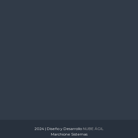
s
2024 | Diseño y Desarrollo
NUBE ÁGIL
Marchione Sistemas