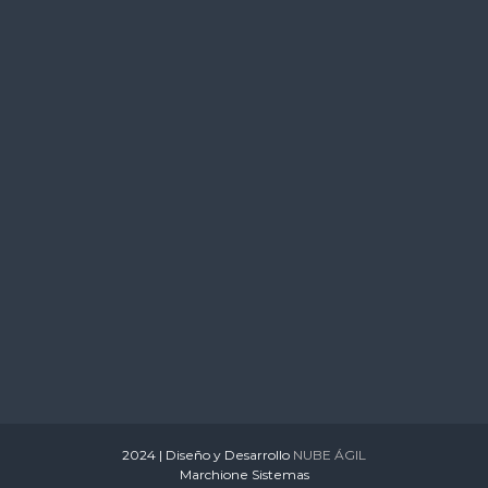
s
2024 | Diseño y Desarrollo
NUBE ÁGIL
Marchione Sistemas