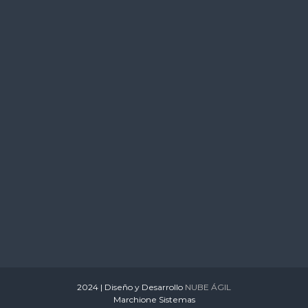
s
2024 | Diseño y Desarrollo
NUBE ÁGIL
Marchione Sistemas