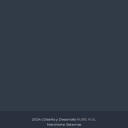
s
2024 | Diseño y Desarrollo
NUBE ÁGIL
Marchione Sistemas