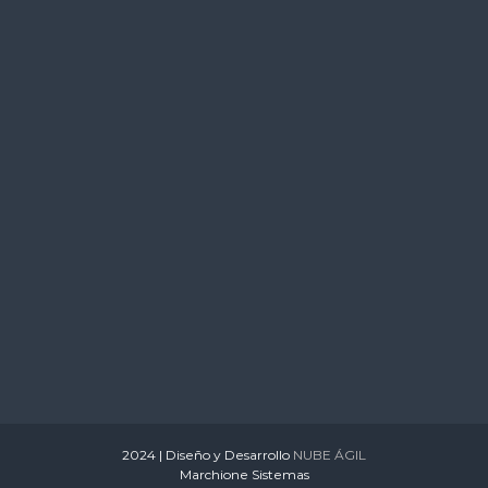
s
2024 | Diseño y Desarrollo
NUBE ÁGIL
Marchione Sistemas