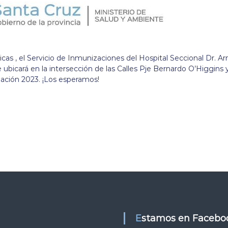
as , el Servicio de Inmunizaciones del Hospital Seccional Dr. A
e ubicará en la intersección de las Calles Pje Bernardo O’Higgins 
ación 2023. ¡Los esperamos!
Estamos en Facebo