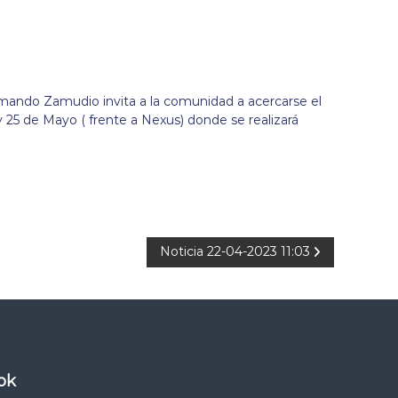
rmando Zamudio invita a la comunidad a acercarse el
y 25 de Mayo ( frente a Nexus) donde se realizará
Noticia 22-04-2023 11:03
ok