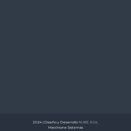
s
2024 | Diseño y Desarrollo
NUBE ÁGIL
Marchione Sistemas