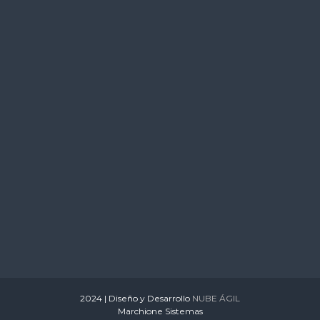
s
2024 | Diseño y Desarrollo
NUBE ÁGIL
Marchione Sistemas