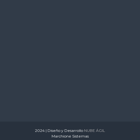
s
2024 | Diseño y Desarrollo
NUBE ÁGIL
Marchione Sistemas