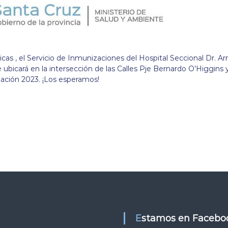
as , el Servicio de Inmunizaciones del Hospital Seccional Dr. A
e ubicará en la intersección de las Calles Pje Bernardo O’Higgins 
ación 2023. ¡Los esperamos!
Estamos en Facebo