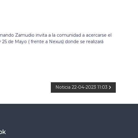
rmando Zamudio invita a la comunidad a acercarse el
y 25 de Mayo ( frente a Nexus) donde se realizará
Noticia 22-04-2023 11:03
ok