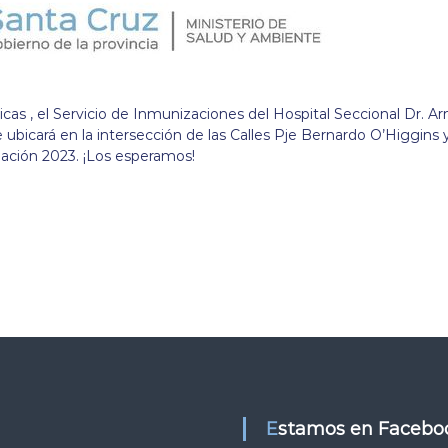
as , el Servicio de Inmunizaciones del Hospital Seccional Dr. A
e ubicará en la intersección de las Calles Pje Bernardo O’Higgins 
ación 2023. ¡Los esperamos!
Estamos en Facebo