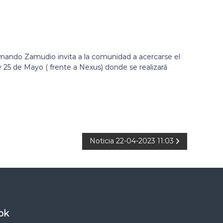
rmando Zamudio invita a la comunidad a acercarse el
y 25 de Mayo ( frente a Nexus) donde se realizará
Noticia 22-04-2023 11:03
ok