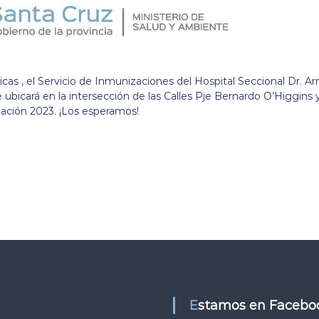
as , el Servicio de Inmunizaciones del Hospital Seccional Dr. A
e ubicará en la intersección de las Calles Pje Bernardo O’Higgins 
ación 2023. ¡Los esperamos!
Estamos en Facebo