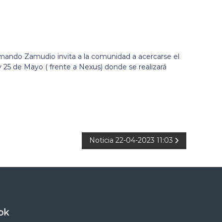
rmando Zamudio invita a la comunidad a acercarse el
y 25 de Mayo ( frente a Nexus) donde se realizará
Noticia 22-04-2023 11:03
ok