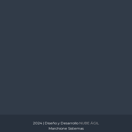
s
2024 | Diseño y Desarrollo
NUBE ÁGIL
Marchione Sistemas