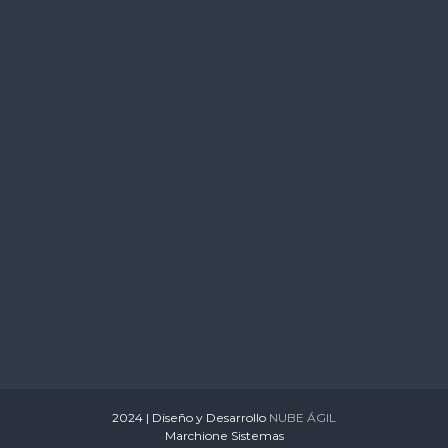
s
2024 | Diseño y Desarrollo
NUBE ÁGIL
Marchione Sistemas