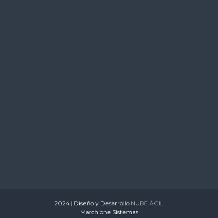
s
2024 | Diseño y Desarrollo
NUBE ÁGIL
Marchione Sistemas