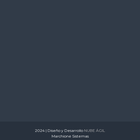
s
2024 | Diseño y Desarrollo
NUBE ÁGIL
Marchione Sistemas