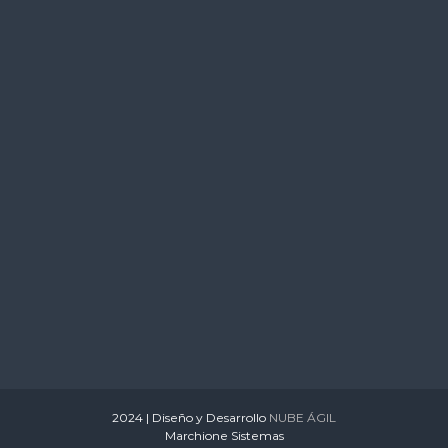
s
2024 | Diseño y Desarrollo
NUBE ÁGIL
Marchione Sistemas