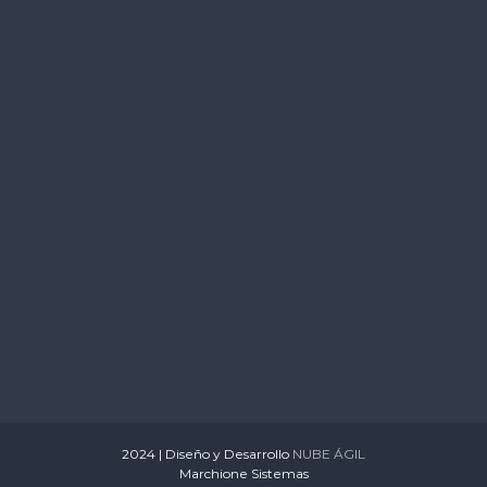
s
2024 | Diseño y Desarrollo
NUBE ÁGIL
Marchione Sistemas