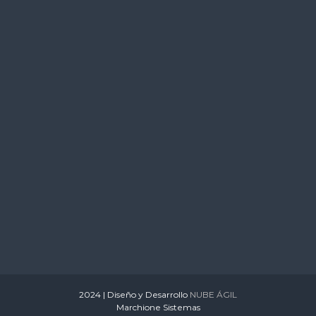
s
2024 | Diseño y Desarrollo
NUBE ÁGIL
Marchione Sistemas