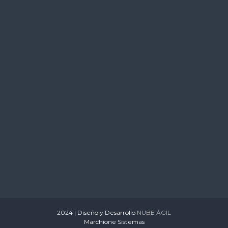
s
2024 | Diseño y Desarrollo
NUBE ÁGIL
Marchione Sistemas