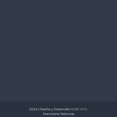
s
2024 | Diseño y Desarrollo
NUBE ÁGIL
Marchione Sistemas