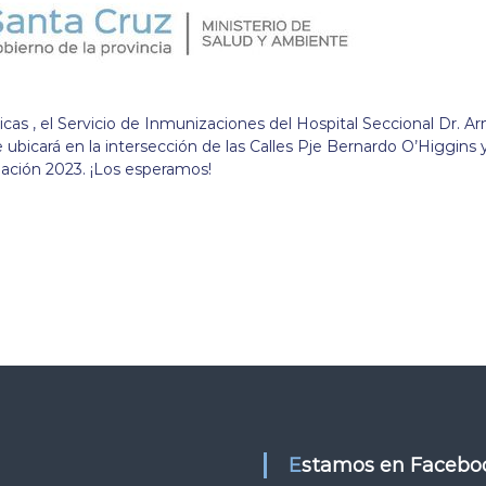
as , el Servicio de Inmunizaciones del Hospital Seccional Dr. A
e ubicará en la intersección de las Calles Pje Bernardo O’Higgins 
ación 2023. ¡Los esperamos!
Estamos en Facebo