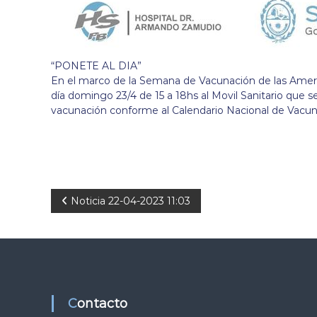
“PONETE AL DIA”
En el marco de la Semana de Vacunación de las Americ
día domingo 23/4 de 15 a 18hs al Movil Sanitario que s
vacunación conforme al Calendario Nacional de Vacun
N
Noticia 22-04-2023 11:03
a
v
e
Contacto