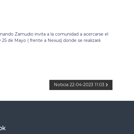
rmando Zamudio invita a la comunidad a acercarse el
y 25 de Mayo ( frente a Nexus) donde se realizará
Noticia 22-04-2023 11:03
ok